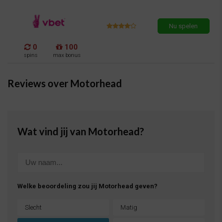
Nu spelen
0
100
spins
max bonus
Reviews over Motorhead
Wat vind jij van Motorhead?
Welke beoordeling zou jij Motorhead geven?
Slecht
Matig