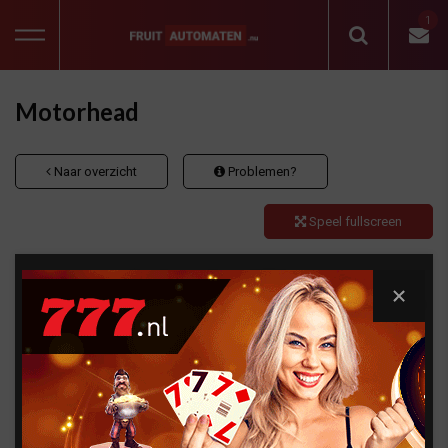
1
Motorhead
Home
Naar overzicht
Problemen?
Casino reviews
Speel fullscreen
Online speelhal
Online casino games
Spel niet beschikbaar
Helaas is dit spel op dit moment niet beschikbaar. Als alternatief raden
Gratis gokautomaten
wij de volgende speelhal aan:
Ben je 18 jaar of ouder?
Voor dit spel dien je
18 jaar of ouder te zijn