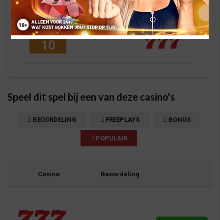
Kamal
SLots zijn ok...
Beoordeling:
10
Speel dit spel bij een van deze casino's
BEOORDELING
FREEPLAYS
BONUS
POPULAIR
Casino
Beoordeling