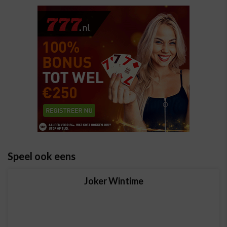
Speel ook eens
Joker Wintime