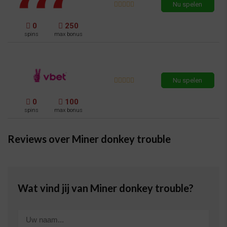
Nu spelen
0
250
spins
max bonus
Nu spelen
0
100
spins
max bonus
Reviews over Miner donkey trouble
Wat vind jij van Miner donkey trouble?