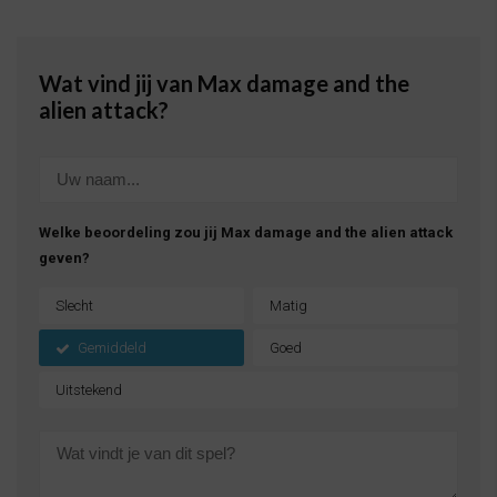
Wat vind jij van Max damage and the
alien attack?
Welke beoordeling zou jij Max damage and the alien attack
geven?
Slecht
Matig
Gemiddeld
Goed
Uitstekend