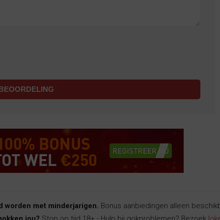
 worden met minderjarigen.
Bonus aanbiedingen alleen beschikba
gokken jou?
Stop op tijd 18+ - Hulp bij gokproblemen? Bezoek
lok