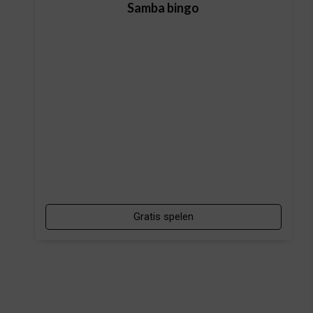
Samba bingo
Gratis spelen