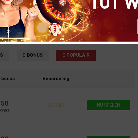
S
BONUS
POPULAIR
 bonus
Beoordeling
50
NU SPELEN
bonus