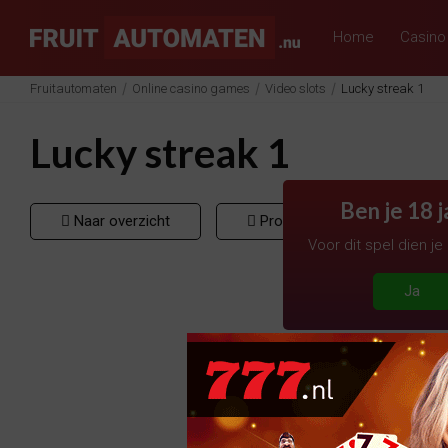
Home
Casino
Fruitautomaten
Online casino games
Video slots
Lucky streak 1
Lucky streak 1
Ben je 18 
Naar overzicht
Problemen?
Voor dit spel dien je
Ja