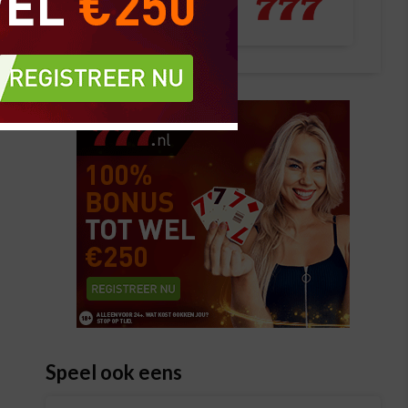
10
Speel ook eens