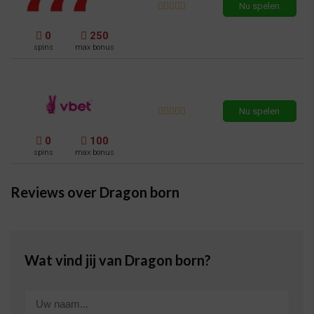
Nu spelen
0
250
spins
max bonus
Nu spelen
0
100
spins
max bonus
Reviews over Dragon born
Wat vind jij van Dragon born?