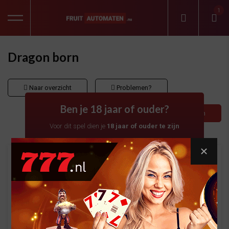
1
Dragon born
Home
Naar overzicht
Problemen?
Casino reviews
Ben je 18 jaar of ouder?
Speel fullscreen
Online speelhal
Voor dit spel dien je
18 jaar of ouder te zijn
Online casino games
Ja
Nee
Dragon born
Gratis gokautomaten
SPEEL NU VOOR ECHTE PRIJZEN