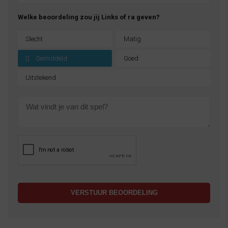
Welke beoordeling zou jij Links of ra geven?
Slecht
Matig
Gemiddeld
Goed
Uitstekend