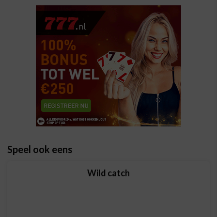
Speel ook eens
Wild catch