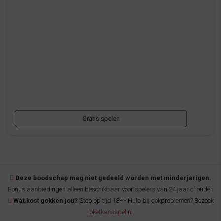
Gratis spelen
Deze boodschap mag niet gedeeld worden met minderjarigen.
Bonus aanbiedingen alleen beschikbaar voor spelers van 24 jaar of ouder.
Wat kost gokken jou?
Stop op tijd 18+ - Hulp bij gokproblemen? Bezoek
loketkansspel.nl