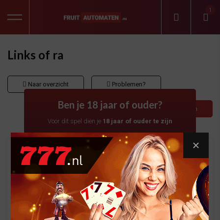
1
Links of ra
Home
Naar overzicht
Problemen?
Casino reviews
Ben je 18 jaar of ouder?
Speel fullscreen
Online speelhal
Voor dit spel dien je
18 jaar of ouder te zijn
Online casino games
Ja
Nee
Links of ra
Gratis gokautomaten
SPEEL NU VOOR ECHTE PRIJZEN