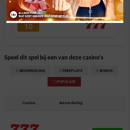
Kamal
SLots zijn ok...
Beoordeling:
10
Speel dit spel bij een van deze casino's
BEOORDELING
FREEPLAYS
BONUS
POPULAIR
Casino
Beoordeling