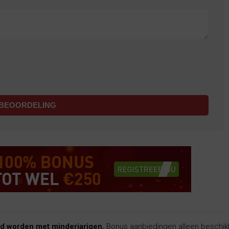
d worden met minderjarigen.
Bonus aanbiedingen alleen beschikba