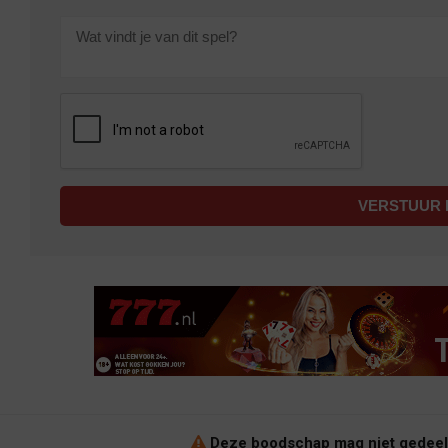
Deze boodschap mag niet gedeel