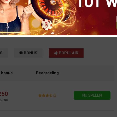
S
BONUS
POPULAIR
 bonus
Beoordeling
250
NU SPELEN
bonus