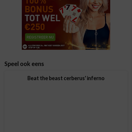
Speel ook eens
Beat the beast cerberus' inferno