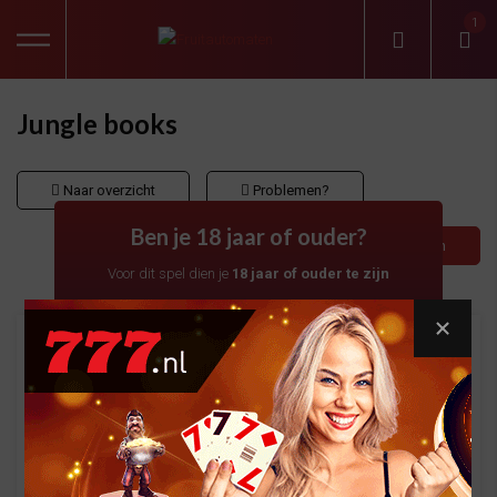
1
Jungle books
Home
Naar overzicht
Problemen?
Casino reviews
Ben je 18 jaar of ouder?
Speel fullscreen
Online speelhal
Voor dit spel dien je
18 jaar of ouder te zijn
Online casino games
Ja
Nee
Jungle books
Gratis gokautomaten
SPEEL NU VOOR ECHTE PRIJZEN