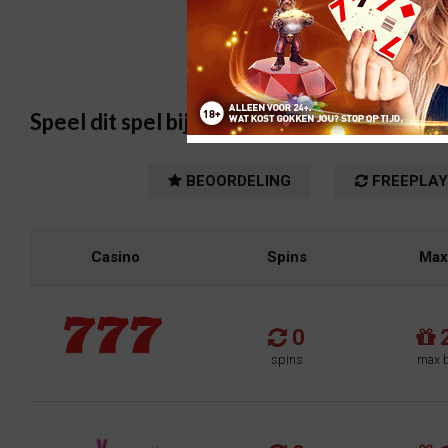
Speel dit spel bij een van deze casino's
BEOORDELING
FREEPLAY
Casino
Spins
Max
0
spins
max 