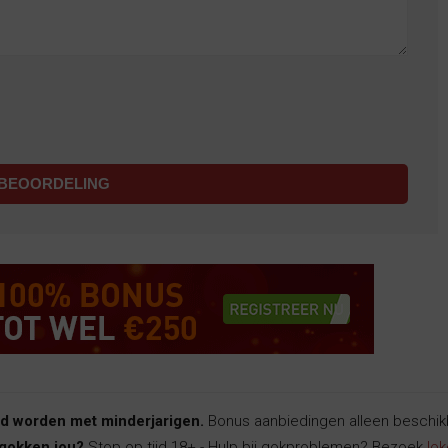
d worden met minderjarigen.
Bonus aanbiedingen alleen beschikba
 gokken jou?
Stop op tijd 18+ - Hulp bij gokproblemen? Bezoek
lok