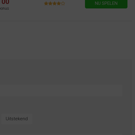
100
NU SPELEN
bonus
Uitstekend