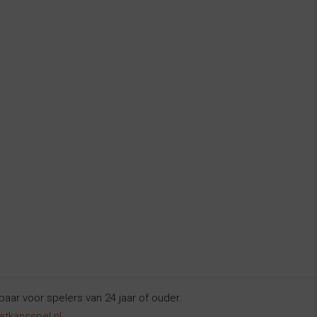
ar voor spelers van 24 jaar of ouder.
etkansspel.nl