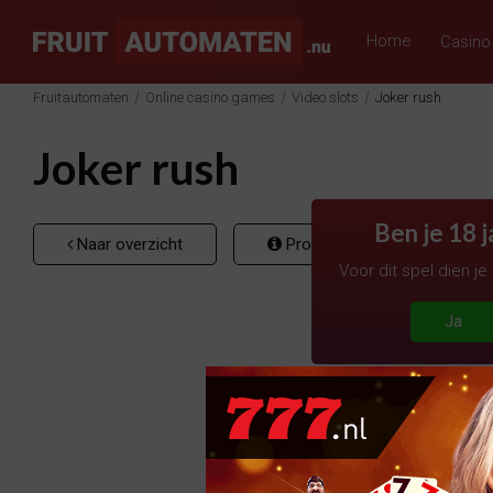
Home
Casino
Fruitautomaten
Online casino games
Video slots
Joker rush
Joker rush
Ben je 18 
Naar overzicht
Problemen?
Voor dit spel dien je
Ja