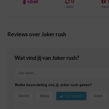
0
spins
max 
Reviews over Joker rush
Wat vind jij van Joker rush?
Welke beoordeling zou jij Joker rush geven?
Slecht
Matig
Gemiddeld
Goed