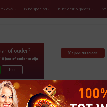
 reviews
Online speelhal
Online casino games
Grat
jaar of ouder?
Speel fullscreen
18 jaar of ouder te zijn
Nee