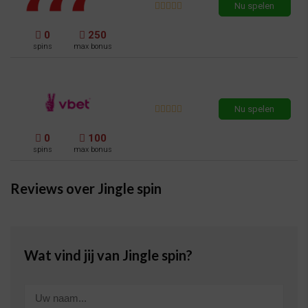
Nu spelen
0
250
spins
max bonus
Nu spelen
0
100
spins
max bonus
Reviews over Jingle spin
Wat vind jij van Jingle spin?