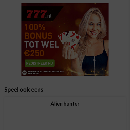
Speel ook eens
Alien hunter