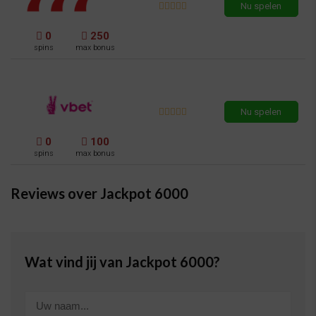
Nu spelen
0
250
spins
max bonus
Nu spelen
0
100
spins
max bonus
Reviews over Jackpot 6000
Wat vind jij van Jackpot 6000?