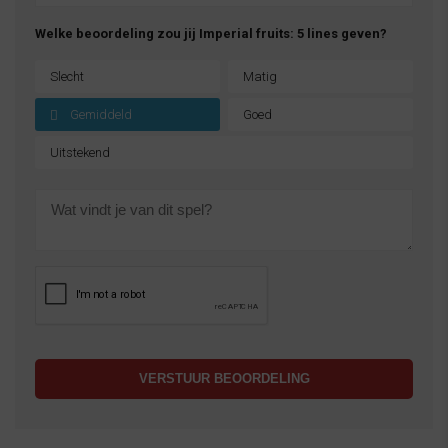
Welke beoordeling zou jij Imperial fruits: 5 lines geven?
Slecht
Matig
Gemiddeld
Goed
Uitstekend