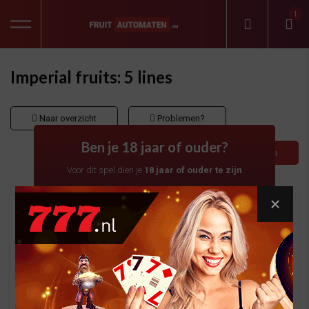
1
Imperial fruits: 5 lines
Home
Naar overzicht
Problemen?
Casino reviews
Ben je 18 jaar of ouder?
Speel fullscreen
Online speelhal
Voor dit spel dien je
18 jaar of ouder te zijn
Online casino games
Ja
Nee
Imperial fruits: 5 lines
Gratis gokautomaten
SPEEL NU VOOR ECHTE PRIJZEN