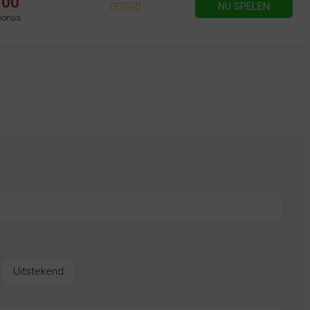
00
NU SPELEN
bonus
Uitstekend