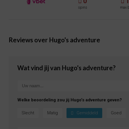
0
1
spins
max 
Reviews over Hugo's adventure
Wat vind jij van Hugo's adventure?
Welke beoordeling zou jij Hugo's adventure geven?
Slecht
Matig
Gemiddeld
Goed