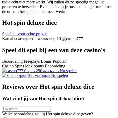
tijdje echt niet meer werkt. Wij zullen dit zo spoedig mogelijk
proberen te herstellen. Eventueel kun je ons een mailtje sturen met
de url van het spel dat niet meer werkt.
Hot spin deluxe dice
Speel nu voor echte prijzen
Kamal
10
SLots zijn ok...
Beoordeling:
Speel dit spel bij een van deze casino's
Beoordeling
Freeplays
Bonus
Populair
Casino
Spins
Max bonus
Beoordeling
0
250
Nu spelen
spins
max bonus
0
100
Nu spelen
spins
max bonus
Reviews over Hot spin deluxe dice
Wat vind jij van Hot spin deluxe dice?
Welke beoordeling zou jij Hot spin deluxe dice geven?