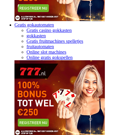
Gratis gokautomaten
Gratis casino gokkasten
gokkasten
Gratis fruitmachines spelletjes
fruitautomaten
Online slot machines
Online gratis gokspellen