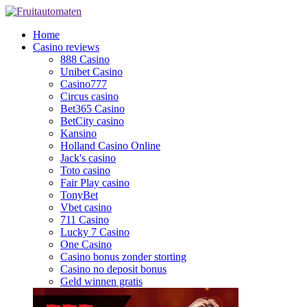
Home
Casino reviews
888 Casino
Unibet Casino
Casino777
Circus casino
Bet365 Casino
BetCity casino
Kansino
Holland Casino Online
Jack's casino
Toto casino
Fair Play casino
TonyBet
Vbet casino
711 Casino
Lucky 7 Casino
One Casino
Casino bonus zonder storting
Casino no deposit bonus
Geld winnen gratis