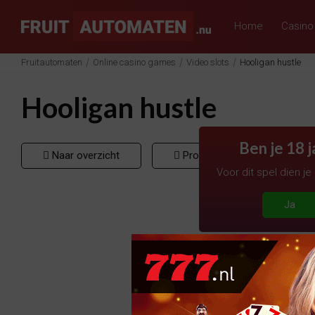
Home
Casino
Fruitautomaten
Online casino games
Video slots
Hooligan hustle
Hooligan hustle
Ben je 18 
Naar overzicht
Problemen?
Voor dit spel dien je
Ja