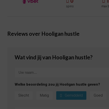
0
1
spins
max 
Reviews over Hooligan hustle
Wat vind jij van Hooligan hustle?
Welke beoordeling zou jij Hooligan hustle geven?
Slecht
Matig
Gemiddeld
Goed