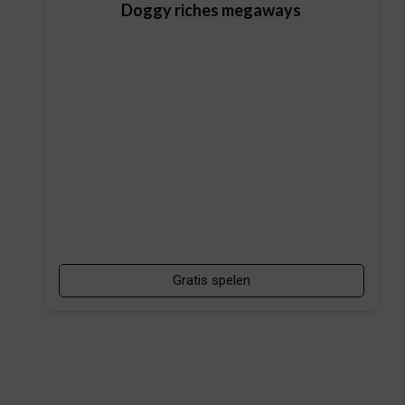
Doggy riches megaways
Gratis spelen