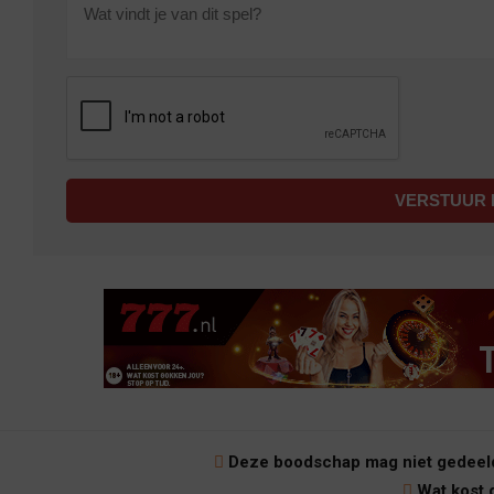
Deze boodschap mag niet gedeeld
Wat kost 