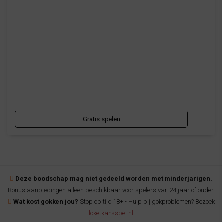
Gratis spelen
Deze boodschap mag niet gedeeld worden met minderjarigen.
Bonus aanbiedingen alleen beschikbaar voor spelers van 24 jaar of ouder.
Wat kost gokken jou?
Stop op tijd 18+ - Hulp bij gokproblemen? Bezoek
loketkansspel.nl