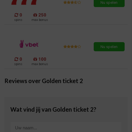
Nu spelen
0
250
spins
max bonus
Nu spelen
0
100
spins
max bonus
Reviews over Golden ticket 2
Wat vind jij van Golden ticket 2?