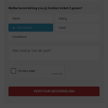
Welke beoordeling zou jij Golden ticket 2 geven?
Slecht
Matig
Gemiddeld
Goed
Uitstekend