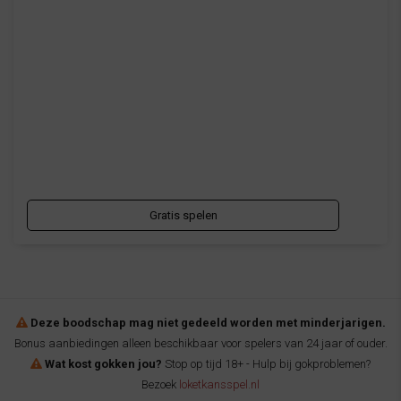
Gratis spelen
Deze boodschap mag niet gedeeld worden met minderjarigen.
Bonus aanbiedingen alleen beschikbaar voor spelers van 24 jaar of ouder.
Wat kost gokken jou?
Stop op tijd 18+ - Hulp bij gokproblemen?
Bezoek
loketkansspel.nl