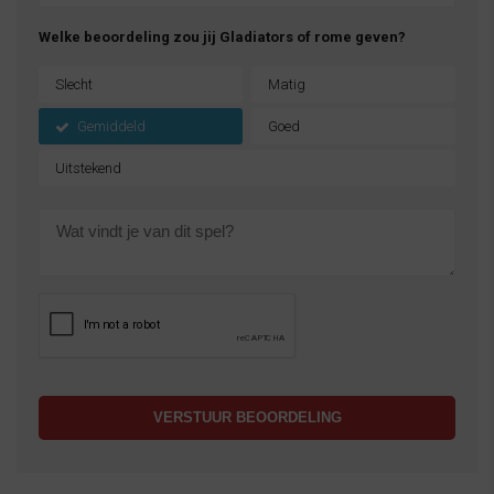
Welke beoordeling zou jij Gladiators of rome geven?
Slecht
Matig
Gemiddeld
Goed
Uitstekend