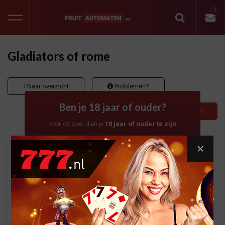
1
Gladiators of rome
Home
Naar overzicht
Problemen?
Casino reviews
Ben je 18 jaar of ouder?
Speel fullscreen
Online speelhal
Voor dit spel dien je
18 jaar of ouder te zijn
Online casino games
Ja
Nee
Gladiators of rome
Gratis gokautomaten
SPEEL NU VOOR ECHTE PRIJZEN