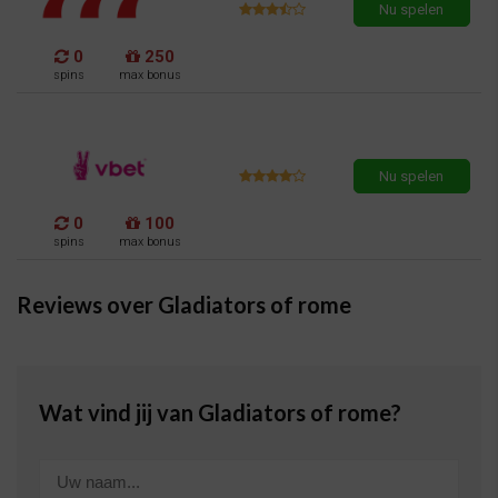
Nu spelen
0
250
spins
max bonus
Nu spelen
0
100
spins
max bonus
Reviews over Gladiators of rome
Wat vind jij van Gladiators of rome?