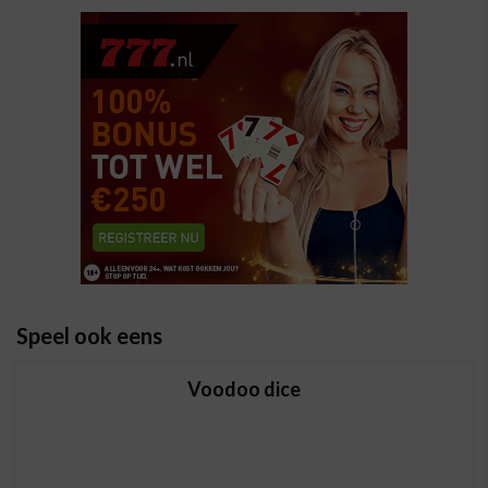
Speel ook eens
Voodoo dice