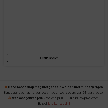
Gratis spelen
Deze boodschap mag niet gedeeld worden met minderjarigen.
Bonus aanbiedingen alleen beschikbaar voor spelers van 24 jaar of ouder.
Wat kost gokken jou?
Stop op tijd 18+ - Hulp bij gokproblemen?
Bezoek
loketkansspel.nl