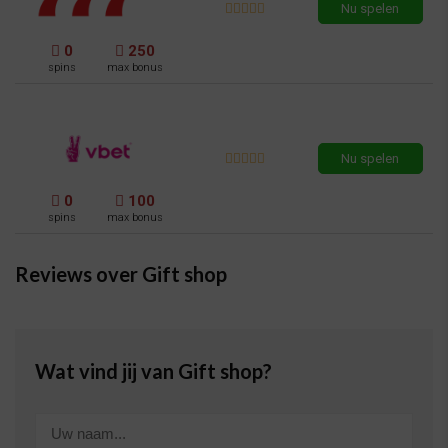
Nu spelen
0
250
spins
max bonus
Nu spelen
0
100
spins
max bonus
Reviews over Gift shop
Wat vind jij van Gift shop?