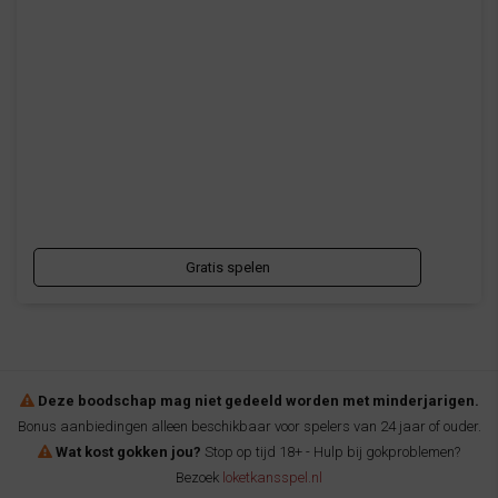
Gratis spelen
Deze boodschap mag niet gedeeld worden met minderjarigen.
Bonus aanbiedingen alleen beschikbaar voor spelers van 24 jaar of ouder.
Wat kost gokken jou?
Stop op tijd 18+ - Hulp bij gokproblemen?
Bezoek
loketkansspel.nl