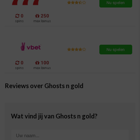
Nu spelen
0
250
spins
max bonus
Nu spelen
0
100
spins
max bonus
Reviews over Ghosts n gold
Wat vind jij van Ghosts n gold?