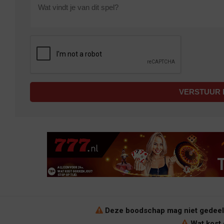
Deze boodschap mag niet gedeel
Wat kost