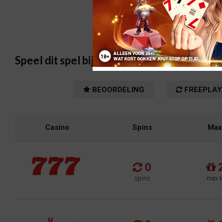
Speel dit spel bij een van deze casino's
BEOORDELING
FREEPLAY
Casino
Spins
Max
0
spins
max 