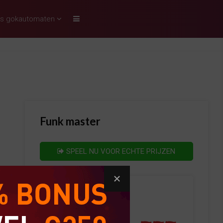
is gokautomaten
Funk master
SPEEL NU VOOR ECHTE PRIJZEN
Kamal
SLots zijn ok...
Beoordeling: