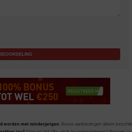
d worden met minderjarigen.
Bonus aanbiedingen alleen beschikba
 gokken jou?
Stop op tijd 18+ - Hulp bij gokproblemen? Bezoek
lok