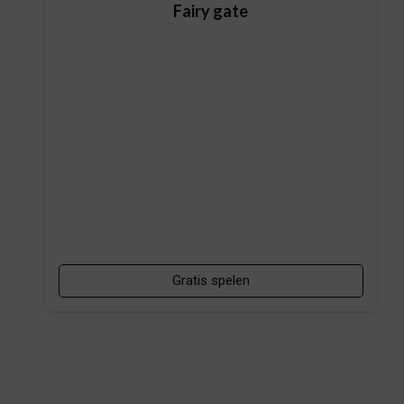
Fairy gate
Gratis spelen