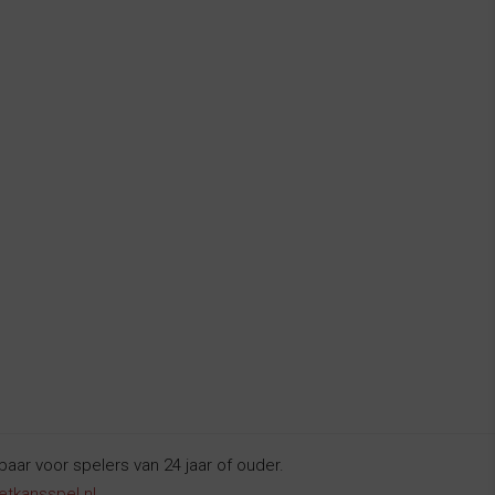
ar voor spelers van 24 jaar of ouder.
etkansspel.nl