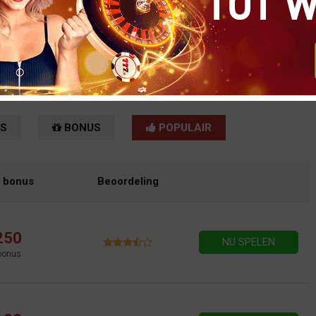
S
BONUS
POPULAIR
 bonus
Beoordeling
250
NU SPELEN
bonus