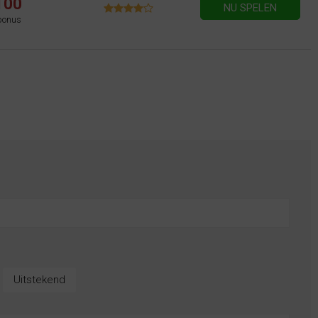
100
NU SPELEN
bonus
Uitstekend