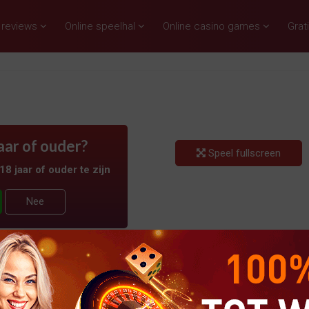
 reviews
Online speelhal
Online casino games
Grat
jaar of ouder?
Speel fullscreen
18 jaar of ouder te zijn
Nee