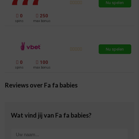
Nu spelen
0
250
spins
max bonus
Nu spelen
0
100
spins
max bonus
Reviews over Fa fa babies
Wat vind jij van Fa fa babies?