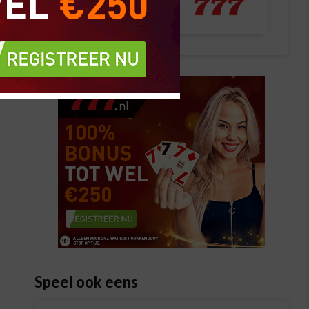
10
Speel ook eens