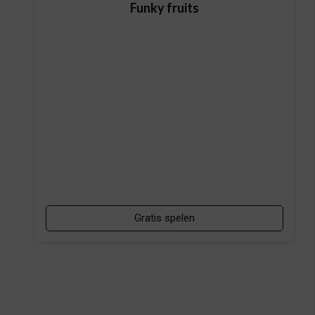
Funky fruits
Gratis spelen