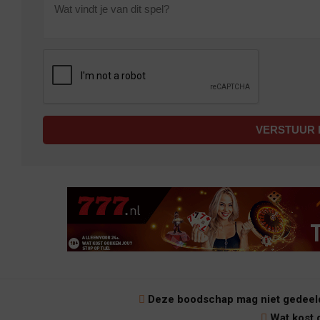
Deze boodschap mag niet gedeeld
Wat kost 