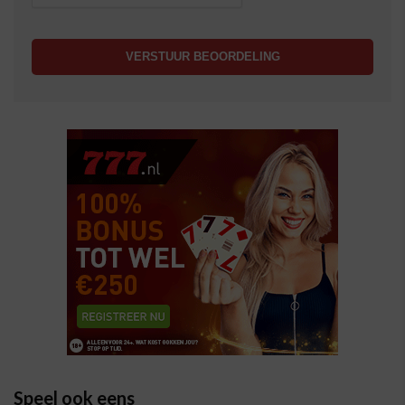
Speel ook eens