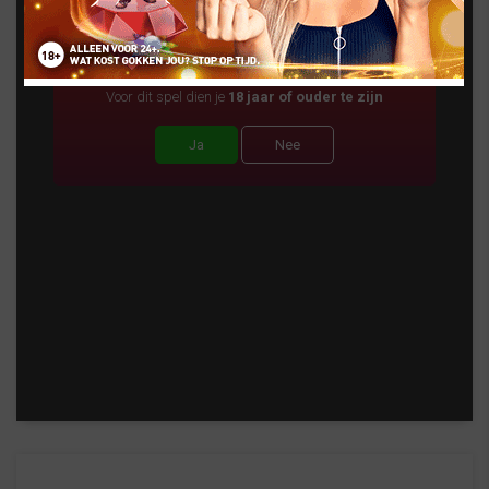
Ben je 18 jaar of ouder?
Voor dit spel dien je
18 jaar of ouder te zijn
Ja
Nee