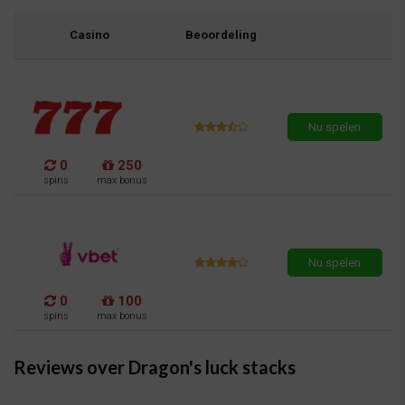
Casino
Beoordeling
Nu spelen
0
250
spins
max bonus
Nu spelen
0
100
spins
max bonus
Reviews over Dragon's luck stacks