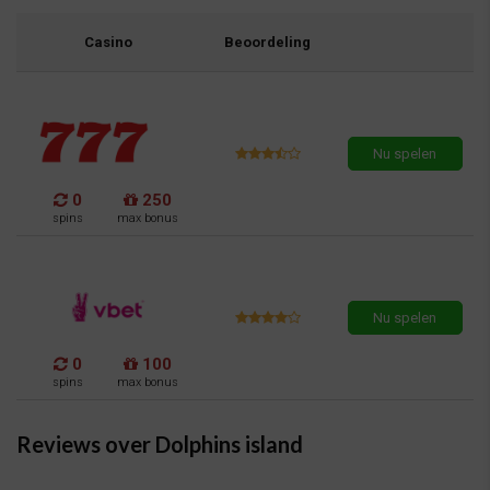
Casino
Beoordeling
Nu spelen
0
250
spins
max bonus
Nu spelen
0
100
spins
max bonus
Reviews over Dolphins island