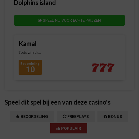
Dolphins island
SPEEL NU VOOR ECHTE PRIJZEN
Kamal
SLots zijn ok...
Beoordeling:
10
Speel dit spel bij een van deze casino's
BEOORDELING
FREEPLAYS
BONUS
POPULAIR