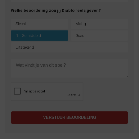
Welke beoordeling zou jij Diablo reels geven?
Slecht
Matig
Gemiddeld
Goed
Uitstekend