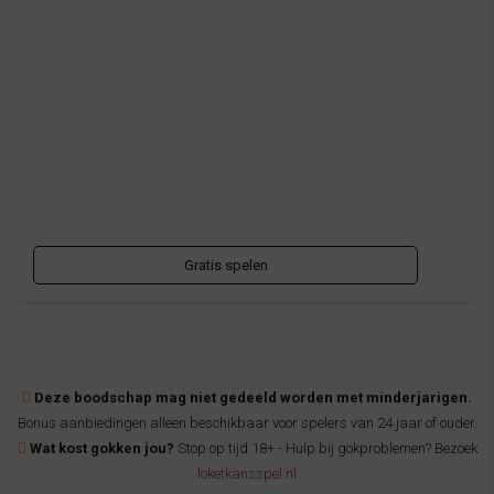
Gratis spelen
Deze boodschap mag niet gedeeld worden met minderjarigen.
Bonus aanbiedingen alleen beschikbaar voor spelers van 24 jaar of ouder.
Wat kost gokken jou?
Stop op tijd 18+ - Hulp bij gokproblemen? Bezoek
loketkansspel.nl