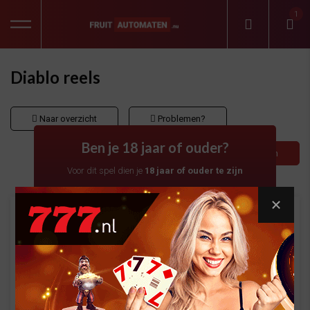
1
Diablo reels
Home
Naar overzicht
Problemen?
Casino reviews
Ben je 18 jaar of ouder?
Speel fullscreen
Online speelhal
Voor dit spel dien je
18 jaar of ouder te zijn
Online casino games
Ja
Nee
Diablo reels
Gratis gokautomaten
SPEEL NU VOOR ECHTE PRIJZEN