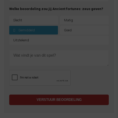
Welke beoordeling zou jij Ancient fortunes: zeus geven?
Slecht
Matig
Gemiddeld
Goed
Uitstekend