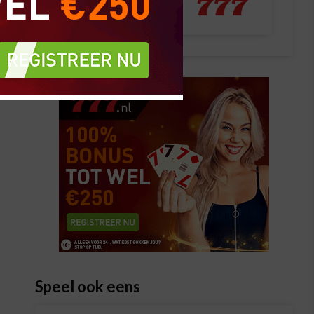
10
Speel ook eens