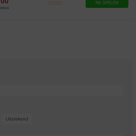
00
NU SPELEN
bonus
Uitstekend