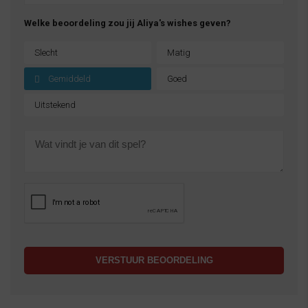
Welke beoordeling zou jij Aliya's wishes geven?
Slecht
Matig
Gemiddeld
Goed
Uitstekend