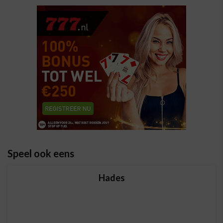
Speel ook eens
Hades