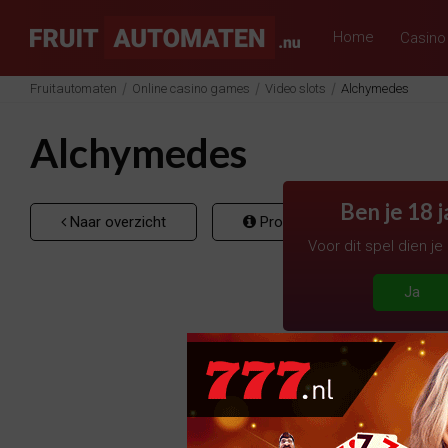
Home
Casino
Fruitautomaten
Online casino games
Video slots
Alchymedes
Alchymedes
Ben je 18 
Naar overzicht
Problemen?
Voor dit spel dien je
Ja