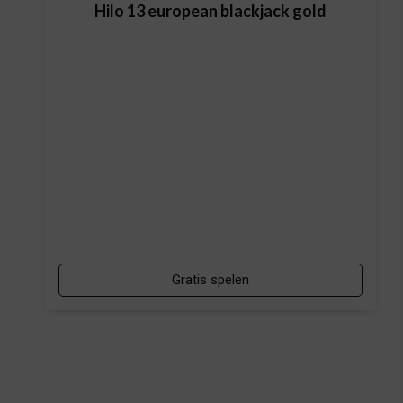
Hilo 13 european blackjack gold
Gratis spelen