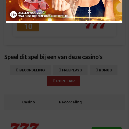
Kamal
SLots zijn ok...
Beoordeling:
10
Speel dit spel bij een van deze casino's
BEOORDELING
FREEPLAYS
BONUS
POPULAIR
Casino
Beoordeling