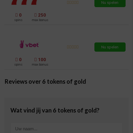
Nu spelen
0
250
spins
max bonus
Nu spelen
0
100
spins
max bonus
Reviews over 6 tokens of gold
Wat vind jij van 6 tokens of gold?