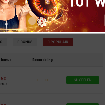
S
BONUS
POPULAIR
 bonus
Beoordeling
50
NU SPELEN
bonus