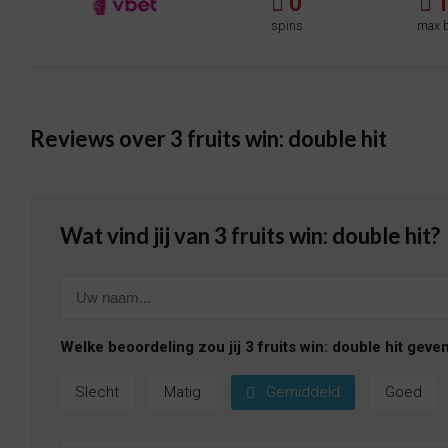
0
1
spins
max 
Reviews over 3 fruits win: double hit
Wat vind jij van 3 fruits win: double hit?
Welke beoordeling zou jij 3 fruits win: double hit geve
Slecht
Matig
Gemiddeld
Goed