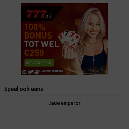
Speel ook eens
Jade emperor