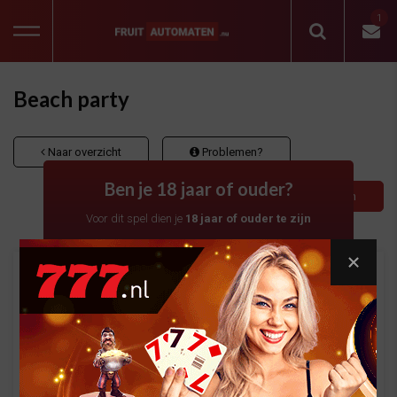
1
Beach party
Home
Naar overzicht
Problemen?
Casino reviews
Ben je 18 jaar of ouder?
Speel fullscreen
Online speelhal
Voor dit spel dien je
18 jaar of ouder te zijn
Online casino games
Ja
Nee
Beach party
Gratis gokautomaten
SPEEL NU VOOR ECHTE PRIJZEN