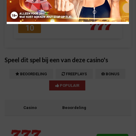
Kamal
SLots zijn ok...
Beoordeling:
10
Speel dit spel bij een van deze casino's
BEOORDELING
FREEPLAYS
BONUS
POPULAIR
Casino
Beoordeling