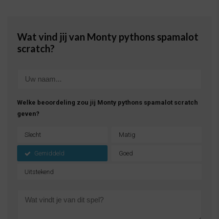
Wat vind jij van Monty pythons spamalot
scratch?
Welke beoordeling zou jij Monty pythons spamalot scratch
geven?
Slecht
Matig
Gemiddeld
Goed
Uitstekend