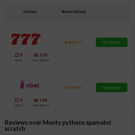
Casino
Beoordeling
Nu spelen
0
250
spins
max bonus
Nu spelen
0
100
spins
max bonus
Reviews over Monty pythons spamalot
scratch