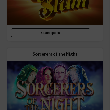
Gratis spelen
Sorcerers of the Night