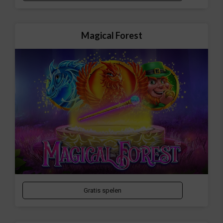
Magical Forest
Gratis spelen