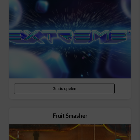
Gratis spelen
Fruit Smasher