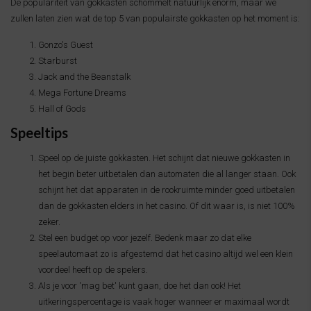
De populariteit van gokkasten schommelt natuurlijk enorm, maar we
zullen laten zien wat de top 5 van populairste gokkasten op het moment is:
Gonzo's Guest
Starburst
Jack and the Beanstalk
Mega Fortune Dreams
Hall of Gods
Speeltips
Speel op de juiste gokkasten. Het schijnt dat nieuwe gokkasten in
het begin beter uitbetalen dan automaten die al langer staan. Ook
schijnt het dat apparaten in de rookruimte minder goed uitbetalen
dan de gokkasten elders in het casino. Of dit waar is, is niet 100%
zeker.
Stel een budget op voor jezelf. Bedenk maar zo dat elke
speelautomaat zo is afgestemd dat het casino altijd wel een klein
voordeel heeft op de spelers.
Als je voor 'mag bet' kunt gaan, doe het dan ook! Het
uitkeringspercentage is vaak hoger wanneer er maximaal wordt