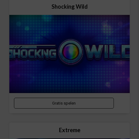
Shocking Wild
Gratis spelen
Extreme