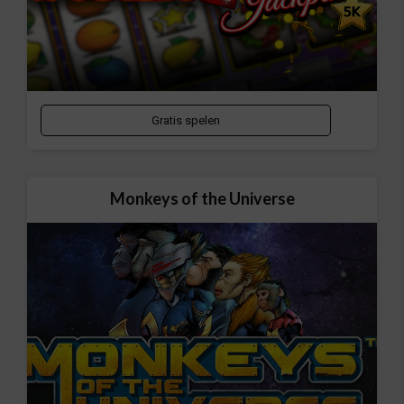
Gratis spelen
Monkeys of the Universe