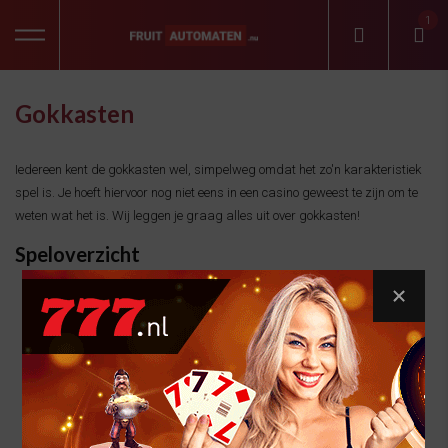
1
Gokkasten
Home
Iedereen kent de gokkasten wel, simpelweg omdat het zo'n karakteristiek
Casino reviews
spel is. Je hoeft hiervoor nog niet eens in een casino geweest te zijn om te
weten wat het is. Wij leggen je graag alles uit over gokkasten!
Online speelhal
Speloverzicht
Online casino games
Dreams And Dollars
Gratis gokautomaten