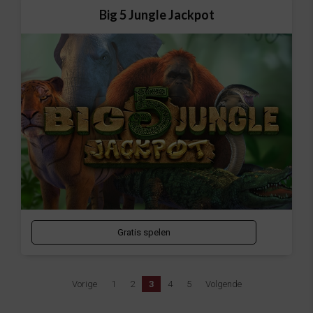
Big 5 Jungle Jackpot
Gratis spelen
Vorige
1
2
3
4
5
Volgende