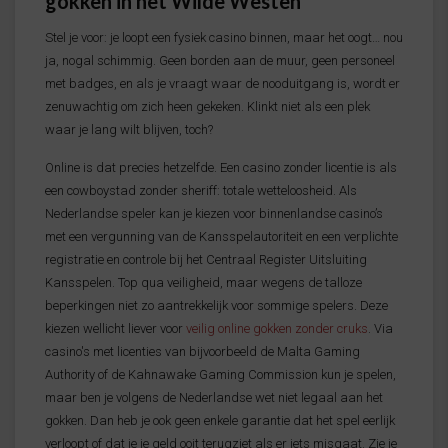
gokken in het Wilde Westen
Stel je voor: je loopt een fysiek casino binnen, maar het oogt… nou
ja, nogal schimmig. Geen borden aan de muur, geen personeel
met badges, en als je vraagt waar de nooduitgang is, wordt er
zenuwachtig om zich heen gekeken. Klinkt niet als een plek
waar je lang wilt blijven, toch?
Online is dat precies hetzelfde. Een casino zonder licentie is als
een cowboystad zonder sheriff: totale wetteloosheid. Als
Nederlandse speler kan je kiezen voor binnenlandse casino’s
met een vergunning van de Kansspelautoriteit en een verplichte
registratie en controle bij het Centraal Register Uitsluiting
Kansspelen. Top qua veiligheid, maar wegens de talloze
beperkingen niet zo aantrekkelijk voor sommige spelers. Deze
kiezen wellicht liever voor
veilig online gokken zonder cruks
. Via
casino's met licenties van bijvoorbeeld de Malta Gaming
Authority of de Kahnawake Gaming Commission kun je spelen,
maar ben je volgens de Nederlandse wet niet legaal aan het
gokken. Dan heb je ook geen enkele garantie dat het spel eerlijk
verloopt of dat je je geld ooit terugziet als er iets misgaat. Zie je