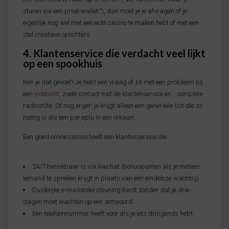
sturen via een privé-wallet!”), dan moet je je afvragen of je
eigenlijk nog wel met een echt casino te maken hebt of met een
stel creatieve oplichters.
4. Klantenservice die verdacht veel lijkt
op een spookhuis
Ken je dat gevoel? Je hebt een vraag of zit met een probleem bij
een
videoslot
, zoekt contact met de klantenservice en... complete
radiostilte. Of nog erger: je krijgt alleen een generieke bot die zo
nuttig is als een paraplu in een orkaan.
Een goed online casino heeft een klantenservice die:
24/7 bereikbaar is via livechat (bonuspunten als je meteen
iemand te spreken krijgt in plaats van een eindeloze wachtrij).
Duidelijke e-mailondersteuning biedt zonder dat je drie
dagen moet wachten op een antwoord.
Een telefoonnummer heeft voor als je iets dringends hebt.