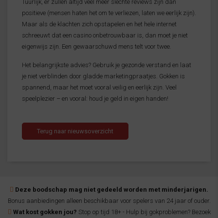
Tuurlijk, er zullen altijd veel meer slechte reviews zijn dan
positieve (mensen haten het om te verliezen, laten we eerlijk zijn).
Maar als de klachten zich opstapelen en het hele internet
schreeuwt dat een casino onbetrouwbaar is, dan moet je niet
eigenwijs zijn. Een gewaarschuwd mens telt voor twee.
Het belangrijkste advies? Gebruik je gezonde verstand en laat
je niet verblinden door gladde marketingpraatjes. Gokken is
spannend, maar het moet vooral veilig en eerlijk zijn. Veel
speelplezier – en vooral: houd je geld in eigen handen!
Terug naar nieuwsoverzicht
Deze boodschap mag niet gedeeld worden met minderjarigen.
Bonus aanbiedingen alleen beschikbaar voor spelers van 24 jaar of ouder.
Wat kost gokken jou?
Stop op tijd 18+ - Hulp bij gokproblemen? Bezoek