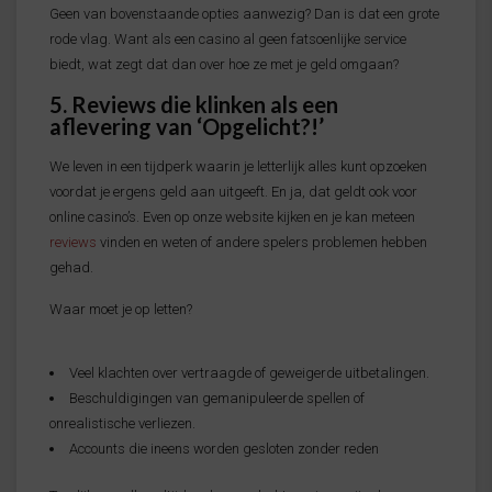
Geen van bovenstaande opties aanwezig? Dan is dat een grote
rode vlag. Want als een casino al geen fatsoenlijke service
biedt, wat zegt dat dan over hoe ze met je geld omgaan?
5. Reviews die klinken als een
aflevering van ‘Opgelicht?!’
We leven in een tijdperk waarin je letterlijk alles kunt opzoeken
voordat je ergens geld aan uitgeeft. En ja, dat geldt ook voor
online casino’s. Even op onze website kijken en je kan meteen
reviews
vinden en weten of andere spelers problemen hebben
gehad.
Waar moet je op letten?
Veel klachten over vertraagde of geweigerde uitbetalingen.
Beschuldigingen van gemanipuleerde spellen of
onrealistische verliezen.
Accounts die ineens worden gesloten zonder reden