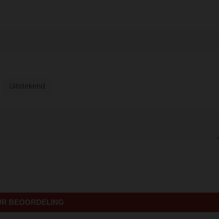
Uitstekend