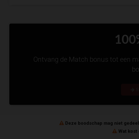
100
Ontvang de Match bonus tot een ma
bo
S
Deze boodschap mag niet gedeel
Wat kost