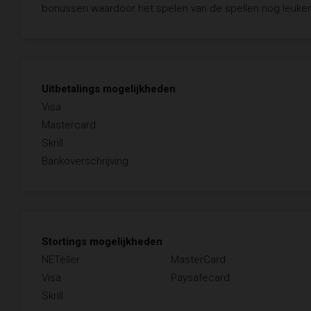
bonussen waardoor het spelen van de spellen nog leuker
Uitbetalings mogelijkheden
Visa
Mastercard
Skrill
Bankoverschrijving
Stortings mogelijkheden
NETeller
MasterCard
Visa
Paysafecard
Skrill