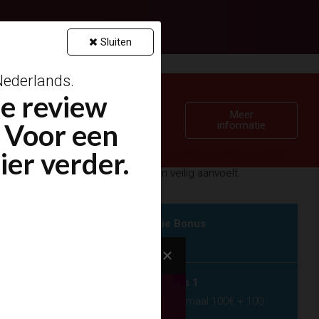
is gokautomaten
Sluiten
Nederlands.
ze review
asino's met een kansspel
Meer
 Voor een
informatie
ier verder.
emaal nieuw. De eigenaren van dit casino hebben namelijk al
het casino als zeer betrouwbaar en veilig aanvoelt.
Registratie Bonus
1
10 Free spins
Deposit Bonus 1
1
100 % tot maximaal 100€ + 100