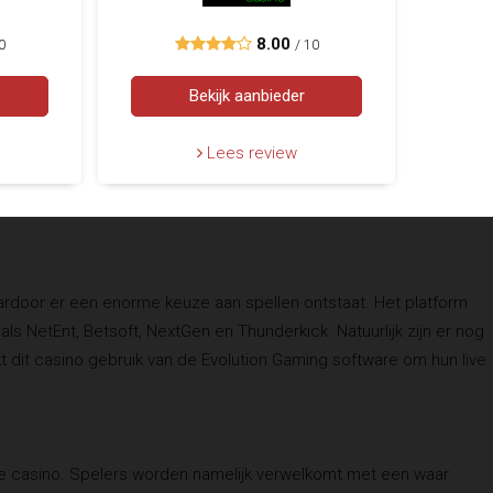
8.00
0
/ 10
Speel nu online
Bekijk aanbieder
Lees review
NU SPELEN
ardoor er een enorme keuze aan spellen ontstaat. Het platform
ls NetEnt, Betsoft, NextGen en Thunderkick. Natuurlijk zijn er nog
 dit casino gebruik van de Evolution Gaming software om hun live
ele casino. Spelers worden namelijk verwelkomt met een waar