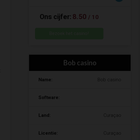
Ons cijfer:
8.50
/ 10
Bezoek het casino!
Bob casino
t
Name:
Bob casino
Software:
Land:
Curaçao
Licentie:
Curaçao