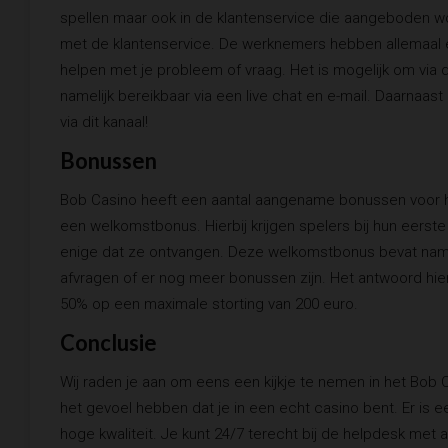
spellen maar ook in de klantenservice die aangeboden w
met de klantenservice. De werknemers hebben allemaal er
helpen met je probleem of vraag. Het is mogelijk om via 
namelijk bereikbaar via een live chat en e-mail. Daarnaast
via dit kanaal!
Bonussen
Bob Casino heeft een aantal aangename bonussen voor h
een welkomstbonus. Hierbij krijgen spelers bij hun eerste
enige dat ze ontvangen. Deze welkomstbonus bevat namelijk
afvragen of er nog meer bonussen zijn. Het antwoord hie
50% op een maximale storting van 200 euro.
Conclusie
Wij raden je aan om eens een kijkje te nemen in het Bob 
het gevoel hebben dat je in een echt casino bent. Er is 
hoge kwaliteit. Je kunt 24/7 terecht bij de helpdesk met 