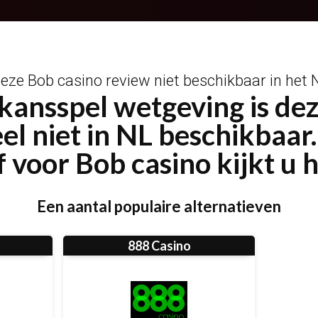
 reviews
Online speelhal
Online casino games
Grat
deze Bob casino review niet beschikbaar in het 
e kansspel wetgeving is de
ikbaar in Nederland. Bekijk hier Nederlandse c
l niet in NL beschikbaar.
f voor Bob casino kijkt u h
ld. Het casino bestaat pas twee jaar. Toch is het casino niet hel
o. Hierdoor zie je dat de indeling er professioneel uit ziet en dat 
Een aantal populaire alternatieven
100% Bonus
888 Casino
Match bonus tot een maximum van €100 op
e eerste storting bij Bob casino!