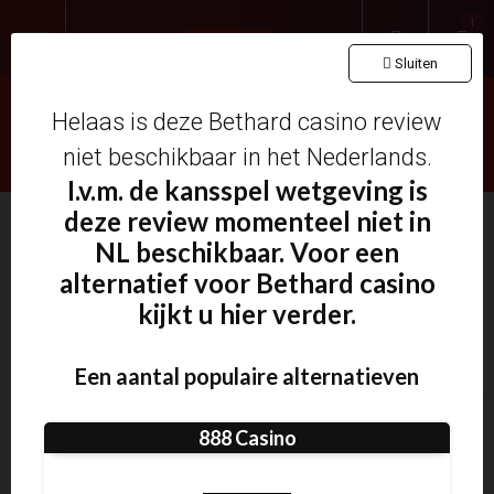
1
Sluiten
Helaas is deze Bethard casino review
Helaas is deze Bethard casino review
Bethard casino review
niet beschikbaar in Nederland. Bekijk
Meer
Home
hier Nederlandse casino's met een
informatie
niet beschikbaar in het Nederlands.
kansspel vergunning
Als je de site van Bethard casino voor het eerst opent, zie je meteen dat dit
I.v.m. de kansspel wetgeving is
Casino reviews
niet alleen een online casino is met tafelspellen, live casino enzovoort. Hier
deze review momenteel niet in
komt naar voren dat het ook een wedkantoor is. Hierdoor is het een
NL beschikbaar. Voor een
Online speelhal
veelzijdig casino en zijn er veel verschillende mogelijkheden om je geluk te
alternatief voor Bethard casino
beproeven. Dit is een review over het online casino van Bethard. Hier komen
verschillende zaken naar voren om te kijken of een bezoek aan dit casino
Online casino games
kijkt u hier verder.
het wel waard is.
Gratis gokautomaten
Een aantal populaire alternatieven
888 Casino