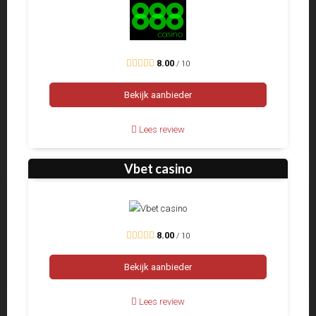
100% Bonus
8.00
/ 10
Ontvang de Match bonus tot een maximum van
€100 op de eerste storting bij Bethard casino!
Bekijk aanbieder
Speel nu online
Lees review
Vbet casino
Deposit Bonus 1
1
100% tot maximaal 100€
8.00
/ 10
Uitbetalingspercentage
Bekijk aanbieder
Niet bekend
Lees review