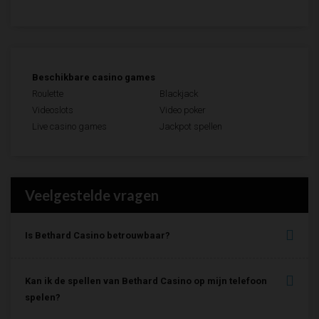
vanaf €200,- terug kunt storen naar je rekening.
Bonussen
Als spelers voor het eest gaan spelen op Bethard Casino
krijgen zij een bonus bij 3 verschillende categorieën, namelijk
Beschikbare casino games
voor het online casino, live casino en de sportweddenschappen.
Roulette
Blackjack
Elke verschillende categorie heeft zo zijn eigen bonus.
Videoslots
Video poker
Online Casino
Live casino games
Jackpot spellen
Bij online casino krijg je als nieuwe speler een bonus op je eerst
gestorte bedrag. Deze bonus bedraagt 200% tot een maximum
van €200,- en een minimum van €25,-. Je krijgt naast de
Veelgestelde vragen
stortingsbonus ook nog eens 25 free spins. Deze zijn wel alleen
te gebruiken op Starbust.
Is Bethard Casino betrouwbaar?
Live Casino
Bij het een eerste storting bij het live casino krijgen spelers ook
Kan ik de spellen van Bethard Casino op mijn telefoon
een bonus. Dit is ook een stortingsbonus. Je krijgt een 100%
spelen?
bonus op een maximaal bedrag van €100,- en een minimaal