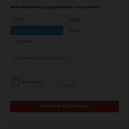
Welke beoordeling zou jij Bethard casino geven?
Conclusie
Slecht
Matig
Bethard casino is een mooi online casino met veel verschillende
mogelijkheden. Naast live casino en gokkasten kun je hier ook
Gemiddeld
Goed
terecht voor sportweddenschappen, wat het aanbod redelijk
uitgebreid maakt. Daarnaast zijn er meerdere verschillende
Uitstekend
bonussen te verkrijgen. Een groot nadeel van dit casino is dat je
pas bij een hoog bedrag je geld terug kan zetten naar je
rekening, maar het is zeker een bezoekje waard.