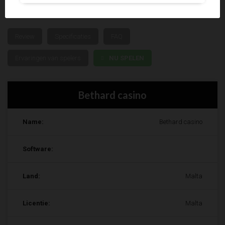
PAK NU JE BONUS!
Review
Specificaties
FAQ
Ervaringen van spelers
NU SPELEN
Bethard casino
Name:
Bethard casino
Software:
Land:
Malta
Licentie:
Malta