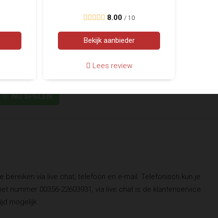
Match bonus tot een maximum van €100 op
 eerste storting bij Oranje Casino!
8.00
/ 10
Bekijk aanbieder
Speel nu online
Lees review
NU SPELEN
e bereiken via live chat, telefoon en e-mail. Telefonisch kun je
et nummer 00356-22603931, via live chat is de klantenservice
ijd mogelijk.