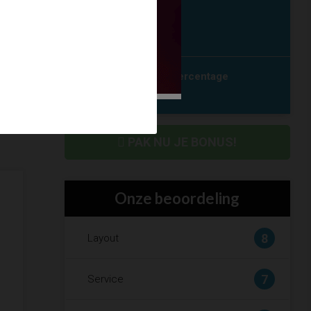
Wagering
15x
Uitbetalingspercentage
Niet bekend
PAK NU JE BONUS!
Onze beoordeling
8
Layout
7
Service