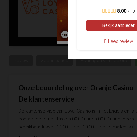
Ontvang de 
de
8.00
/ 10
Bekijk aanbieder
Lees review
Review
Specificaties
Ervaringen van spelers
Onze beoordeling over Oranje Casino
De klantenservice
De klantenservice van Loyal Casino is in het Engels en is t
contact opnemen tussen 09:00 uur en 00:00 uur middels h
bereikbaar tussen 11:00 uur en 00:00 uur en e-mailen is alt