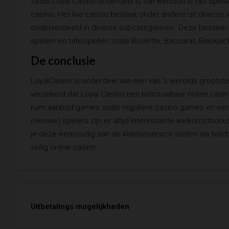
Sinds Loyal Casino onderdeel is van Betsson is het spela
casino. Het live casino bestaat onder andere uit diverse v
onderverdeeld in diverse subcategorieën. Deze bestaan u
spellen en tafelspellen zoals Roulette, Baccarat, Blackjac
De conclusie
LoyalCasino is onderdeel van een van 's werelds grootste
verzekerd dat Loyal Casino een betrouwbaar online casino 
ruim aanbod games zoals reguliere casino games en een onl
(nieuwe) spelers zijn er altijd interessante welkomstbo
je deze eenvoudig aan de klantenservice stellen via telef
veilig online casino.
Uitbetalings mogelijkheden