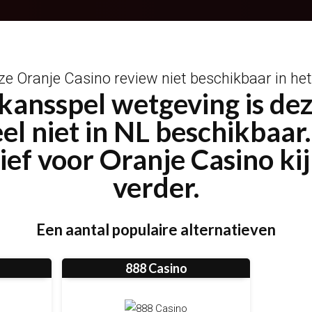
 reviews
Online speelhal
Online casino games
Grat
ze Oranje Casino review niet beschikbaar in he
e kansspel wetgeving is de
schikbaar in Nederland. Bekijk hier Nederlandse
l niet in NL beschikbaar.
ief voor Oranje Casino kij
nline casino dat zich puur op de Nederlandstalige markt richtte, 
al Casino is erg ruim en bestaat uit onder andere een live casino, 
verder.
reguleerd door de Malta Gaming Authority. Met de betrouwbaarheid
j Loyal Casino.
Een aantal populaire alternatieven
100% Bonus
888 Casino