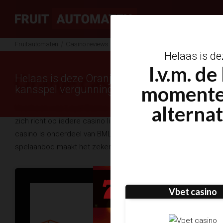
Home
Casino
Fruitautomaten
Casino reviews
Oranje Casino
Helaas is de
I.v.m. d
Oranje casino review
Helaas is deze Oranje Casino review niet be
momentee
kansspel vergunning
alternat
Voorheen was Loyal Casino onder de naam Oranje Casino een o
zich richt op iedere casino liefhebber. Het spelaanbod van Loy
casino is onderdeel van BML group Ltd (Betsson) en wordt ge
spelaanbod maakt het zeker de moeite waard om te spelen bi
Vbet casino