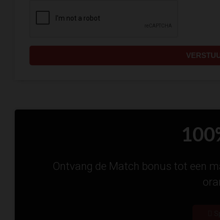
100
Ontvang de Match bonus tot een ma
ora
Sp